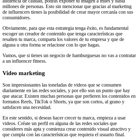
audiencia de calidad, podrás exponer tu imagen a miles y hasta
millones de personas. Esto sin mencionar que gracias al marketing
de influencers tienes la posibilidad de crear mayor cercanía con sus
consumidores.
Obviamente, para que esta estrategia tenga éxito, es fundamental
escoger un creador de contenido que tenga características que
resalten tu marca, comparta los valores de tu empresa y que de
alguna u otra forma se relacione con lo que hagas.
Vamos, que si tienes un negocio de hamburguesas no vas a contratar
a un influencer fitness.
Video marketing
Son impresionantes las toneladas de videos que se consumen
diariamente en las redes sociales, y por ello son un punto que hay
que atacar. Existen muchas personas que prefieren los contenidos en
formatos Reels, TikTok o Shorts, ya que son cortos, al grano y
satisfacen una necesidad.
En este sentido, si deseas hacer crecer tu marca, empieza a usar
videos. Créate un perfil en alguna de las redes sociales que
consideres más apta y comienza crear contenido visual atractivo y
que cumpla con las características que requiera el usuario final.