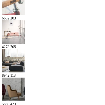
6682
203
4278
705
8942
113
5860
423