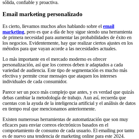
sólida, confiable y proactiva.
Email marketing personalizado
Es cierto, llevamos muchos años hablando sobre el
email
marketing
, pero es que a día de hoy sigue siendo una herramienta
de primera necesidad para aumentar las probabilidades de éxito en
los negocios. Evidentemente, hay que realizar ciertos ajustes en los
métodos para que vayan acorde a las necesidades actuales.
Lo más importante en el mercado moderno es ofrecer
personalización, así que los correos deben ir adaptados a cada
variedad de audiencia. Este tipo de segmentación es mucho más
efectiva y permite crear mensajes que ataquen los intereses
individuales de cada consumidor.
Parece ser un poco más complejo que antes, y es verdad que quizás
debas cambiar la metodología de trabajo. Aun así, recuerda que
cuentas con la ayuda de la inteligencia artificial y el análisis de datos
en tiempo real que mencionamos anteriormente.
Existen numerosas herramientas de automatización que son muy
eficaces para enviar correos electrónicos basados en el
comportamiento de consumo de cada usuario. El emailing por tanto
es de nuevo una tendencia de marketing online para este 2024.