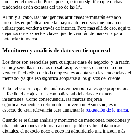
huella en el mercado. Por supuesto, esto no significa que dichas
tendencias estén exentas del uso de las IA.
Al fin y al cabo, las inteligencias artificiales terminarán estando
presentes en prácticamente la mayoría de recursos que podamos
utilizar para vender a través de internet. Pero más allá de eso, aquí te
dejamos otros aspectos claves que de vendrán de maravilla para
potenciar tu marca.
Monitoreo y análisis de datos en tiempo real
Los datos son esenciales para cualquier clase de negocio, y la razón
es muy sencilla: sin datos no sabrás qué, cómo, cuándo ni a quién
vender. El objetivo de toda empresa es adaptarse a las tendencias del
mercado, ya que eso significa acoplarse a los gustos del cliente.
El beneficio principal del análisis en tiempo real es que proporciona
la facilidad de ajustar las campañas publicitarias de manera
instantánea. Como consecuencia, las marcas mejoran
significativamente su retorno de la inversión. Asimismo, es un
aspecto de gran relevancia para aumentar la
reputación de la marca
.
Cuando se realizan análisis y monitoreo de menciones, reacciones y
otras interacciones de tu marca con el público y tus plataformas
digitales, el negocio poco a poco irá adquiriendo una imagen más