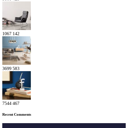
1067
142
3699
583
7544
467
Recent Comments