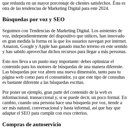
que redunda en un mayor porcentaje de clientes satisfechos. Ésta es
otra de las tendencias de Marketing Digital para este 2024.
Búsquedas por voz y SEO
Seguimos con Tendencias de Marketing Digital. Los asistentes de
voz, independientemente del dispositivo que utilices, han innovado
en gran medida la forma en la que los usuarios navegan por internet.
Amazon, Google y Apple han ganado mucho terreno en este sentido
y han sabido aprovechar dichos recursos para llegar a más personas.
Esto nos lleva a un punto muy importante: debes optimizar el
contenido para los motores de búsquedas de una manera diferente.
Las búsquedas por voz abren una nueva dimensión, tanto para tu
página web como para el consumidor, ya que este tipo de consultas
es bastante diferente a las búsquedas escritas.
Por poner un ejemplo, gran parte del contenido de la web es
informacional, transaccional y, si se puede decir, un poco formal. En
cambio, cuando una persona hace una búsqueda por voz, tiende a
ser más natural, conversacional y hasta informal, así que hay que
adaptar el SEO para cumplir con esos criterios.
Compras de autoservicio