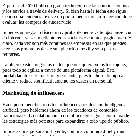
A partir del 2020 hubo un gran crecimiento de las compras en línea
y los envíos a través de delivery. Si bien hasta la fecha esto sigue
siendo una tendencia, existe un punto medio que todo negocio debe
evaluar: las compras de autoservicio.
Si tienes un negocio físico, muy probablemente ya tengas presencia
en internet, ya sea mediante redes sociales o con una página web. Y
claro, cada vez son más comunes las empresas en las que puedes
elegir los productos desde su aplicación móvil y sólo pasar a
retirarlas.
También existen negocios en los que ni siquiera verás los cajeros,
pues todo se agiliza a través de una plataforma digital. Esta
modalidad de servicio es muy eficiente, pues le ahorra tiempo al
cliente y reduce significativamente los gastos en personal.
Marketing de influencers
Hace poco mencionamos los influencers creados con inteligencia
artificial, pero hablemos ahora de los creadores de contenido
tradicionales. La colaboración con influencers sigue siendo una de
las estrategias más potentes para expandirte a todo tipo de público.
Si buscas una persona influyente, con una comunidad fiel y una